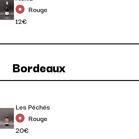
Rouge
12€
Bordeaux
Les Péchés
Rouge
20€