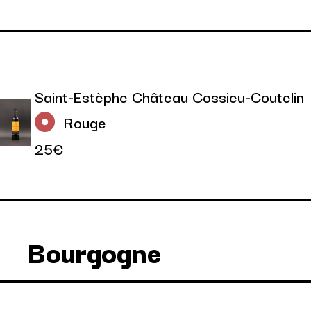
Saint-Estèphe Château Cossieu-Coutelin
Rouge
25€
Bourgogne