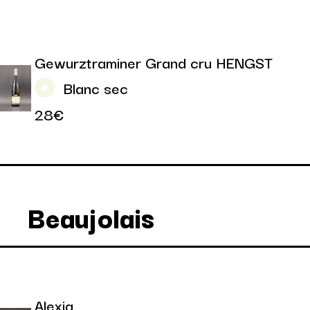
Gewurztraminer Grand cru HENGST
Blanc sec
28€
Beaujolais
Alexia