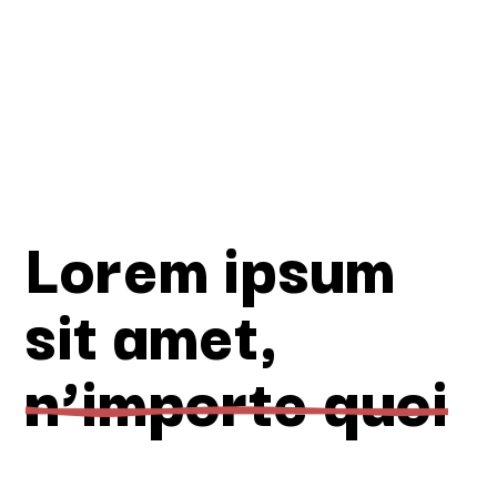
Lorem ipsum
sit amet,
n’importe quoi