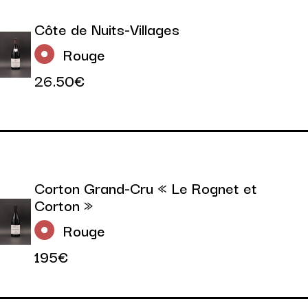
Côte de Nuits-Villages
Rouge
26.50€
Corton Grand-Cru « Le Rognet et
Corton »
Rouge
195€