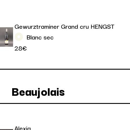
Gewurztraminer Grand cru HENGST
Blanc sec
28€
Beaujolais
Alexia