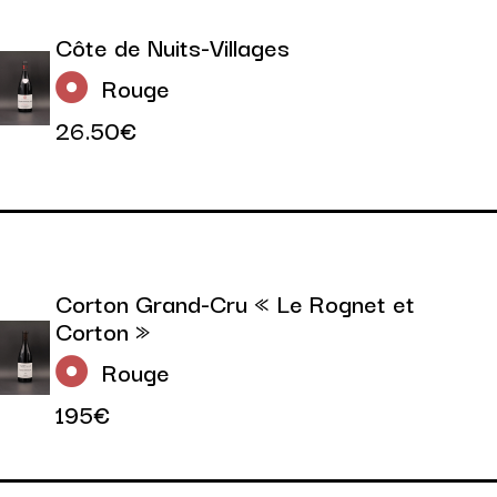
Côte de Nuits-Villages
Rouge
26.50€
Corton Grand-Cru « Le Rognet et
Corton »
Rouge
195€