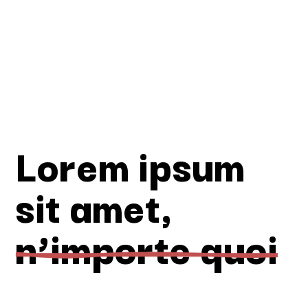
Lorem ipsum
sit amet,
n’importe quoi