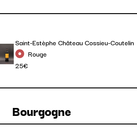
Saint-Estèphe Château Cossieu-Coutelin
Rouge
25€
Bourgogne