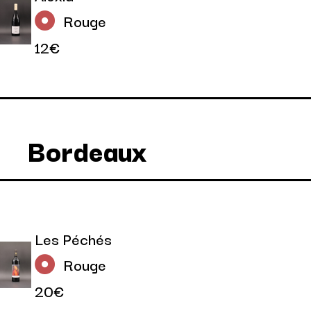
Rouge
12€
Bordeaux
Les Péchés
Rouge
20€