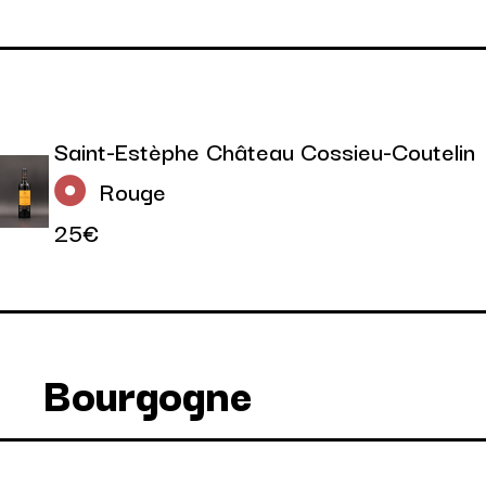
Saint-Estèphe Château Cossieu-Coutelin
Rouge
25€
Bourgogne