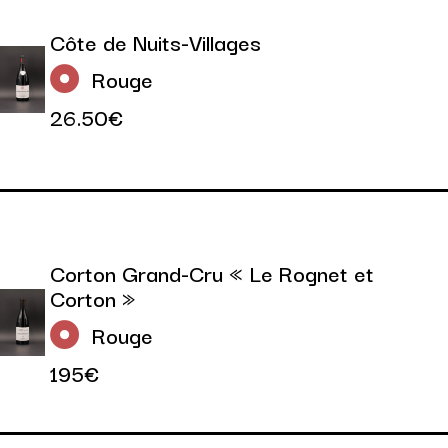
Côte de Nuits-Villages
Rouge
26.50€
Corton Grand-Cru « Le Rognet et
Corton »
Rouge
195€