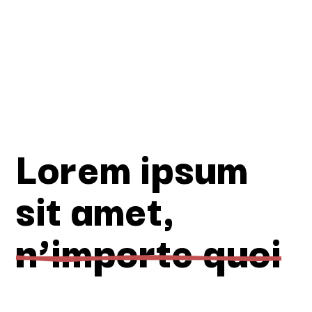
Lorem ipsum
sit amet,
n’importe quoi