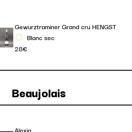
Gewurztraminer Grand cru HENGST
Blanc sec
28€
Beaujolais
Alexia