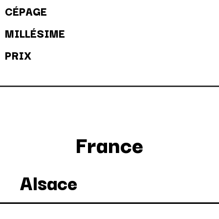
CÉPAGE
MILLÉSIME
PRIX
France
Alsace