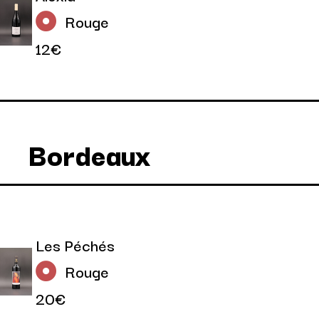
Rouge
12€
Bordeaux
Les Péchés
Rouge
20€