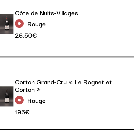
Côte de Nuits-Villages
Rouge
26.50€
Corton Grand-Cru « Le Rognet et
Corton »
Rouge
195€