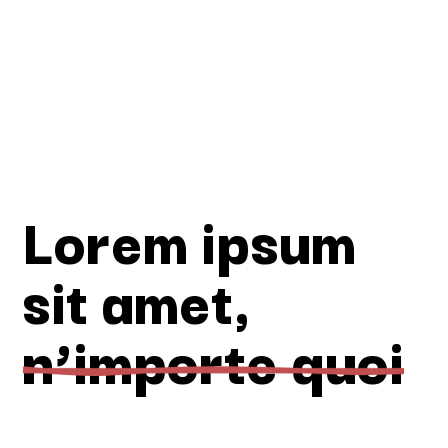
Lorem ipsum
sit amet,
n’importe quoi