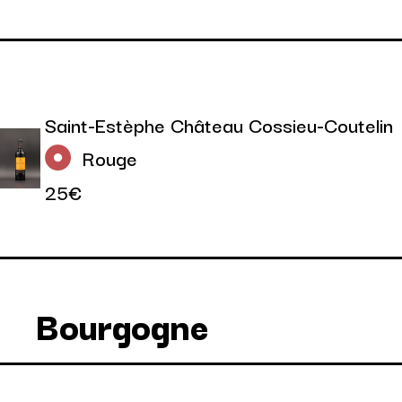
Saint-Estèphe Château Cossieu-Coutelin
Rouge
25€
Bourgogne