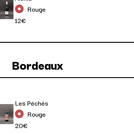
Rouge
12€
Bordeaux
Les Péchés
Rouge
20€