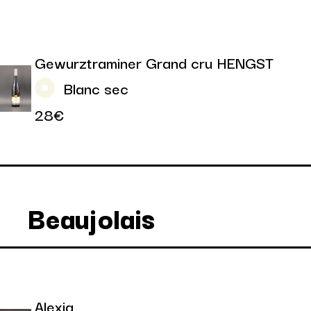
Gewurztraminer Grand cru HENGST
Blanc sec
28€
Beaujolais
Alexia