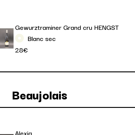
Gewurztraminer Grand cru HENGST
Blanc sec
28€
Beaujolais
Alexia