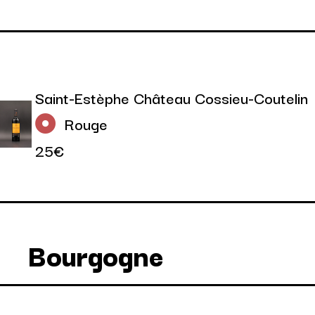
Saint-Estèphe Château Cossieu-Coutelin
Rouge
25€
Bourgogne