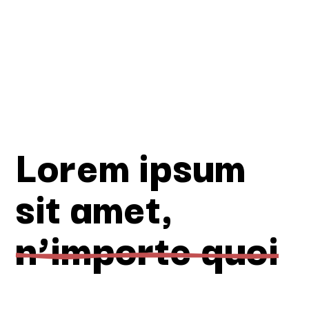
Lorem ipsum
sit amet,
n’importe quoi