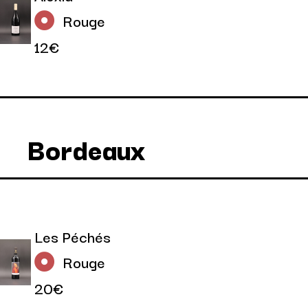
Rouge
12€
Bordeaux
Les Péchés
Rouge
20€