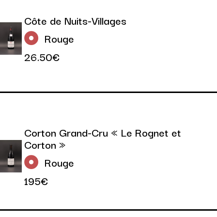
Côte de Nuits-Villages
Rouge
26.50€
Corton Grand-Cru « Le Rognet et
Corton »
Rouge
195€