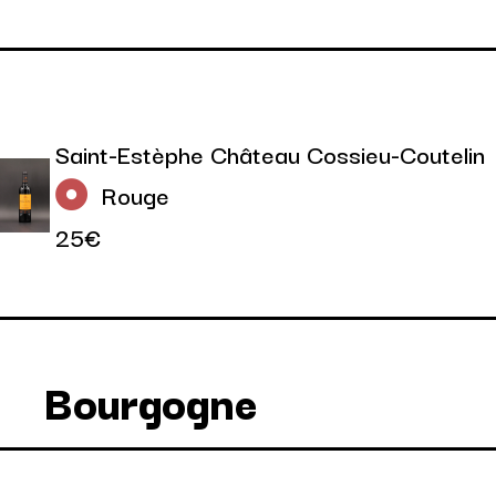
Saint-Estèphe Château Cossieu-Coutelin
Rouge
25€
Bourgogne