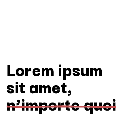
Lorem ipsum
sit amet,
n’importe quoi