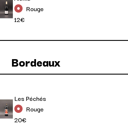
Rouge
12€
Bordeaux
Les Péchés
Rouge
20€