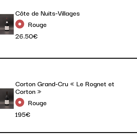
Côte de Nuits-Villages
Rouge
26.50€
Corton Grand-Cru « Le Rognet et
Corton »
Rouge
195€