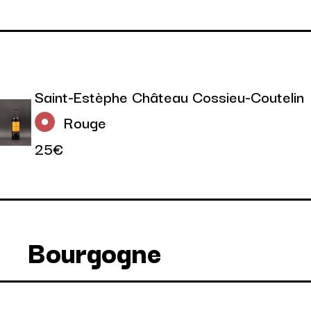
Saint-Estèphe Château Cossieu-Coutelin
Rouge
25€
Bourgogne