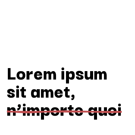
Lorem ipsum
sit amet,
n’importe quoi