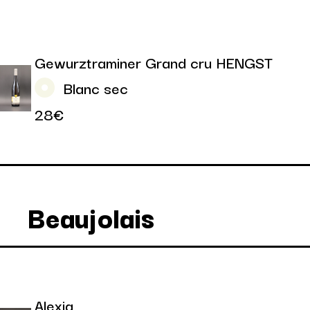
Gewurztraminer Grand cru HENGST
Blanc sec
28€
Beaujolais
Alexia