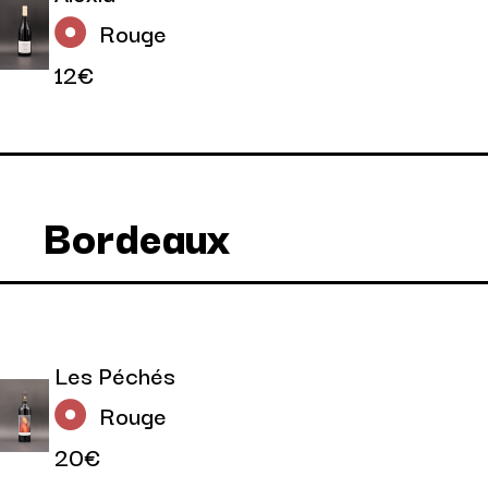
Rouge
12€
Bordeaux
Les Péchés
Rouge
20€