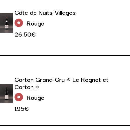
Côte de Nuits-Villages
Rouge
26.50€
Corton Grand-Cru « Le Rognet et
Corton »
Rouge
195€