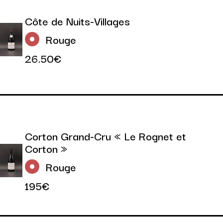
Côte de Nuits-Villages
Rouge
26.50€
Corton Grand-Cru « Le Rognet et
Corton »
Rouge
195€