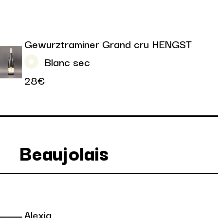
Gewurztraminer Grand cru HENGST
Blanc sec
28€
Beaujolais
Alexia