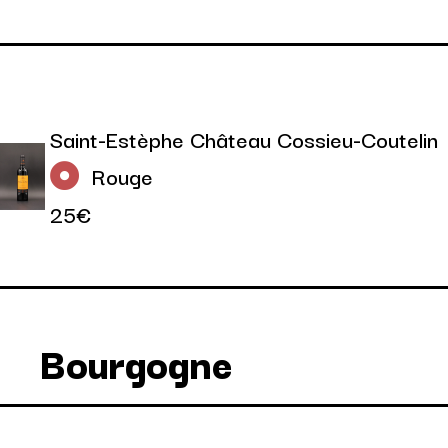
Saint-Estèphe Château Cossieu-Coutelin
Rouge
25€
Bourgogne