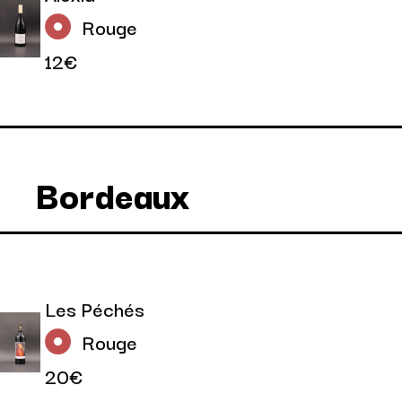
Rouge
12€
Bordeaux
Les Péchés
Rouge
20€