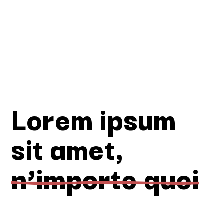
Lorem ipsum
sit amet,
n’importe quoi