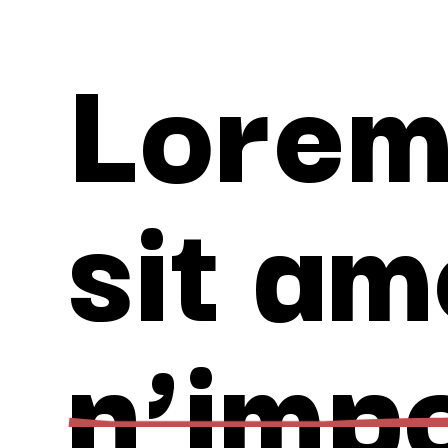
Lorem
sit am
n’imp