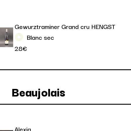
Gewurztraminer Grand cru HENGST
Blanc sec
28€
Beaujolais
Alexia