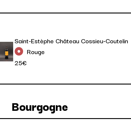
Saint-Estèphe Château Cossieu-Coutelin
Rouge
25€
Bourgogne