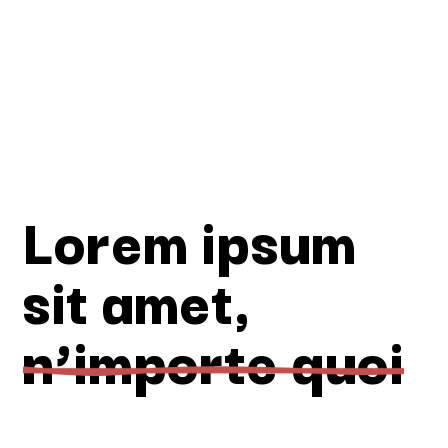
Lorem ipsum
sit amet,
n’importe quoi