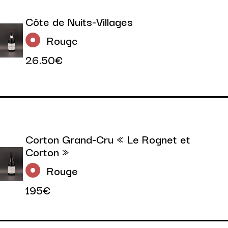
Côte de Nuits-Villages
Rouge
26.50€
Corton Grand-Cru « Le Rognet et
Corton »
Rouge
195€