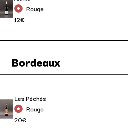
Rouge
12€
Bordeaux
Les Péchés
Rouge
20€