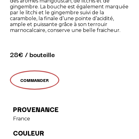
des arômes mangoustan, de litchis et de
gingembre. La bouche est également marquée
par le litchi et le gingembre suivi de la
carambole, la finale d’une pointe d’acidité,
ample et puissante grâce à son terrouir
marnocalcaire, conserve une belle fraicheur.
28€ / bouteille
COMMANDER
PROVENANCE
France
COULEUR