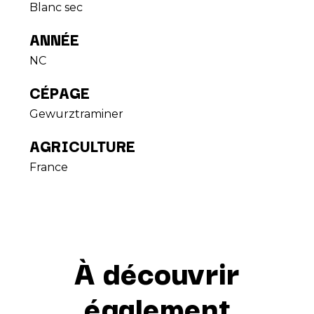
Blanc sec
ANNÉE
NC
CÉPAGE
Gewurztraminer
AGRICULTURE
France
À découvrir
également