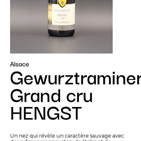
Alsace
Gewurztramine
Grand cru
HENGST
Un nez qui révèle un caractère sauvage avec