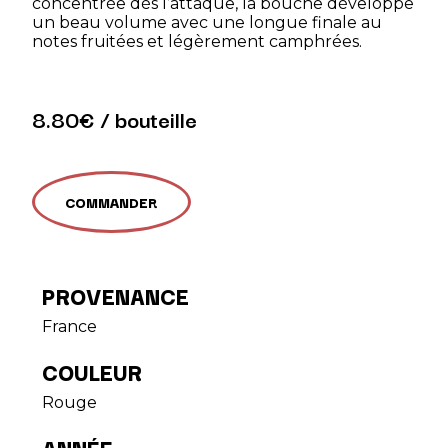
concentrée dès l’attaque, la bouche développe
un beau volume avec une longue finale au
notes fruitées et légèrement camphrées.
8.80€ / bouteille
COMMANDER
PROVENANCE
France
COULEUR
Rouge
ANNÉE