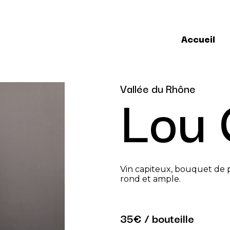
Accueil
Lou 
Vallée du Rhône
Vin capiteux, bouquet de p
rond et ample.
35€ / bouteille