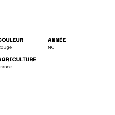
COULEUR
ANNÉE
Rouge
NC
AGRICULTURE
France