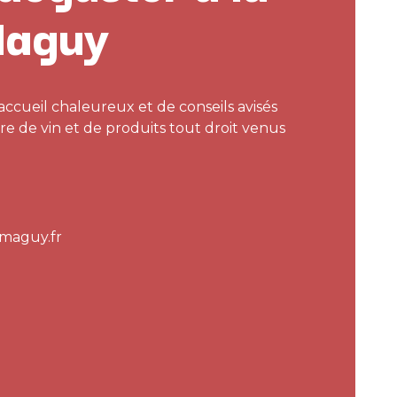
Maguy
accueil chaleureux et de conseils avisés
e de vin et de produits tout droit venus
maguy.fr