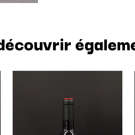
découvrir égalem