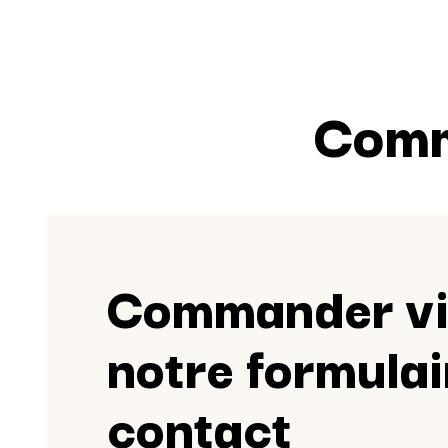
Comm
Commander v
notre formulai
contact