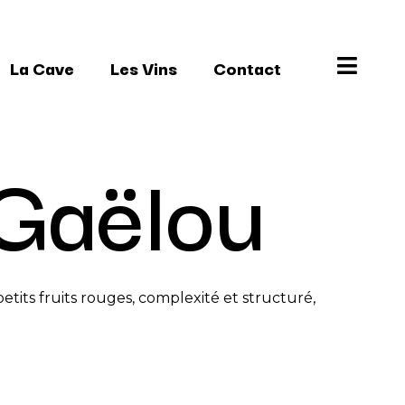
La Cave
Les Vins
Contact
Gaëlou
etits fruits rouges, complexité et structuré,