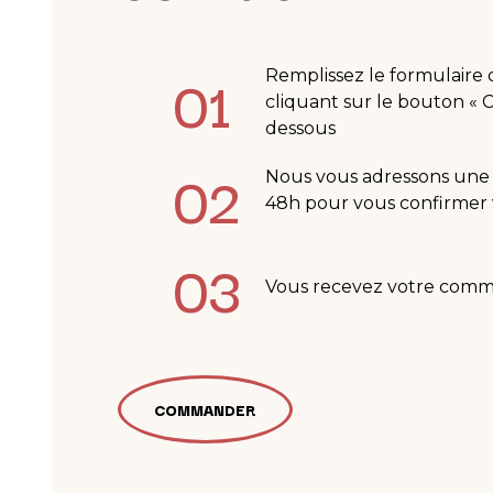
01
Remplissez le formulair
cliquant sur le bouton «
dessous
02
Nous vous adressons une 
48h pour vous confirme
03
Vous recevez votre com
COMMANDER