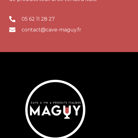
05 62 11 28 27
contact@cave-maguy.fr