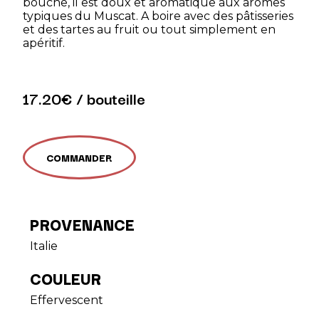
bouche, il est doux et aromatique aux arômes
typiques du Muscat. A boire avec des pâtisseries
et des tartes au fruit ou tout simplement en
apéritif.
17.20€ / bouteille
COMMANDER
PROVENANCE
Italie
COULEUR
Effervescent