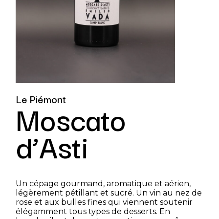
Le Piémont
Moscato
d’Asti
Un cépage gourmand, aromatique et aérien,
légèrement pétillant et sucré. Un vin au nez de
rose et aux bulles fines qui viennent soutenir
élégamment tous types de desserts. En